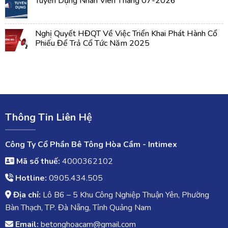
Tuyển Dụng Nhân Viên Tháng 07-2026
Nghị Quyết HĐQT Về Việc Triển Khai Phát Hành Cổ
Phiếu Để Trả Cổ Tức Năm 2025
Thông Tin Liên Hệ
Công Ty Cổ Phần Bê Tông Hòa Cầm - Intimex
Mã số thuế:
4000362102
Hotline:
0905.434.505
Địa chỉ:
Lô B6 – 5 Khu Công Nghiệp Thuận Yên, Phường
Bàn Thạch, TP. Đà Nẵng, Tỉnh Quảng Nam
Email:
betonghoacam@gmail.com