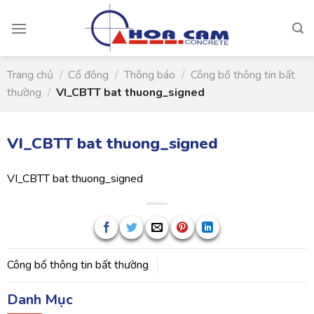
Skip
to
content
Trang chủ
/
Cổ đông
/
Thông báo
/
Công bố thông tin bất
thường
/
VI_CBTT bat thuong_signed
VI_CBTT bat thuong_signed
VI_CBTT bat thuong_signed
Công bố thông tin bất thường
Danh Mục