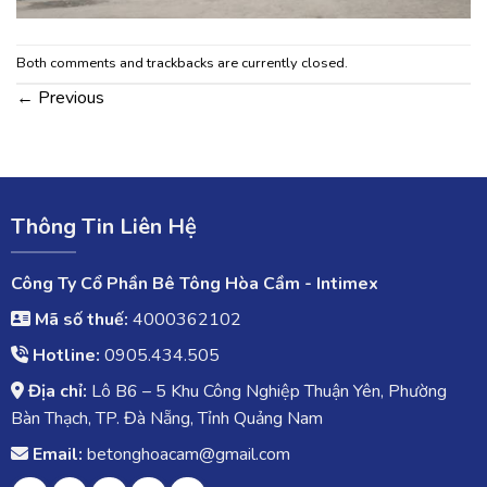
Both comments and trackbacks are currently closed.
←
Previous
Thông Tin Liên Hệ
Công Ty Cổ Phần Bê Tông Hòa Cầm - Intimex
Mã số thuế:
4000362102
Hotline:
0905.434.505
Địa chỉ:
Lô B6 – 5 Khu Công Nghiệp Thuận Yên, Phường
Bàn Thạch, TP. Đà Nẵng, Tỉnh Quảng Nam
Email:
betonghoacam@gmail.com