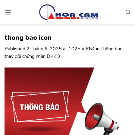
Skip
to
content
thong bao icon
Published
2 Tháng 6, 2025
at
1025 × 684
in
Thông báo
thay đổi chứng nhận ĐKKD