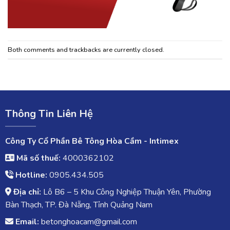
Both comments and trackbacks are currently closed.
Thông Tin Liên Hệ
Công Ty Cổ Phần Bê Tông Hòa Cầm - Intimex
Mã số thuế:
4000362102
Hotline:
0905.434.505
Địa chỉ:
Lô B6 – 5 Khu Công Nghiệp Thuận Yên, Phường
Bàn Thạch, TP. Đà Nẵng, Tỉnh Quảng Nam
Email:
betonghoacam@gmail.com