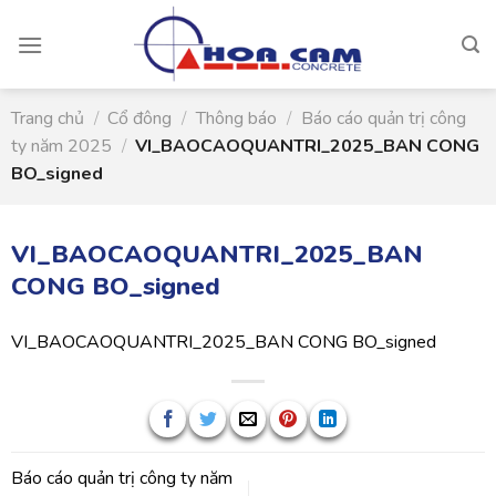
Skip
to
content
Trang chủ
/
Cổ đông
/
Thông báo
/
Báo cáo quản trị công
ty năm 2025
/
VI_BAOCAOQUANTRI_2025_BAN CONG
BO_signed
VI_BAOCAOQUANTRI_2025_BAN
CONG BO_signed
VI_BAOCAOQUANTRI_2025_BAN CONG BO_signed
Báo cáo quản trị công ty năm